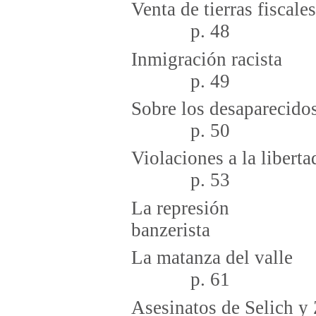
Venta de ti
p. 48
Inmigra
p. 49
Sobre los desa
p. 50
Violaciones a la lib
p. 53
La represión
banzer
La mata
p. 61
Asesinatos de Selich y