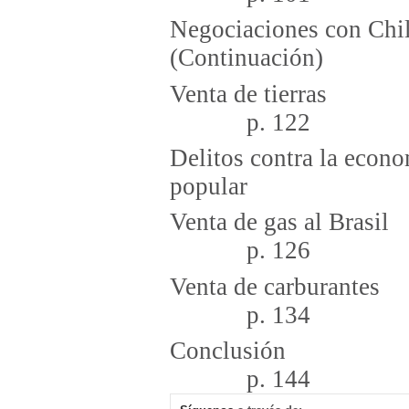
Negociaciones con Chi
(Continuac
Venta 
p. 122
Delitos contra la econo
popular p
Venta de
p. 126
Venta de
p. 134
Con
p. 144