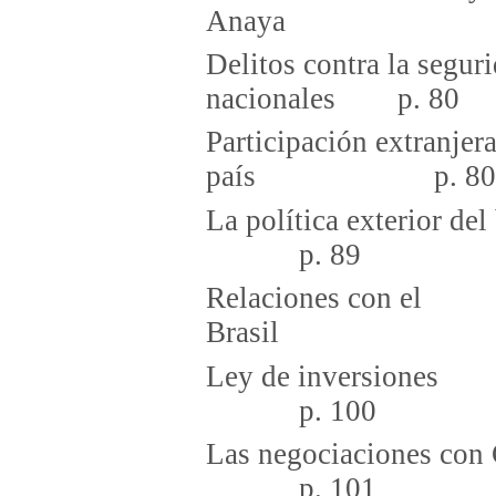
Anaya 
Delitos contra la segur
nacionales p. 80
Participación extranjer
país p. 80
La política ex
p. 89
Relaciones con el
Brasi
Ley de 
p. 100
Las negoci
p. 101