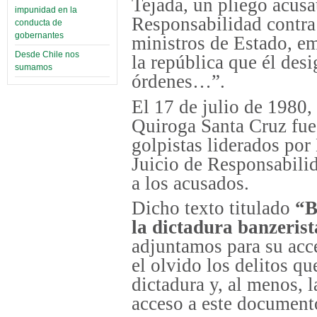
Tejada,
un pliego acusat
impunidad en la
Responsabilidad contra
conducta de
gobernantes
ministros de Estado, em
Desde Chile nos
la república que él desi
sumamos
órdenes…”.
El 17 de julio de 1980
Quiroga Santa Cruz fue
golpistas liderados por
Juicio de Responsabilid
a los acusados.
Dicho texto titulado
“B
la dictadura banzerist
adjuntamos para su acc
el olvido los delitos qu
dictadura y, al menos, 
acceso a este documento