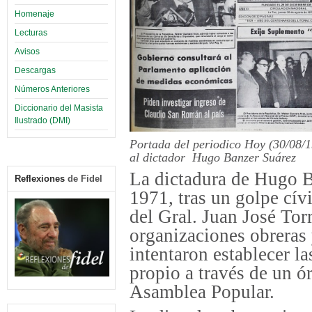
Homenaje
Lecturas
Avisos
Descargas
Números Anteriores
Diccionario del Masista
Ilustrado (DMI)
Portada del periodico Hoy (30/08/1
al dictador Hugo Banzer Suárez
La dictadura de Hugo 
Reflexiones
de Fidel
1971, tras un golpe cívi
del Gral. Juan José Tor
organizaciones obreras 
intentaron establecer l
propio a través de un ó
Asamblea Popular.