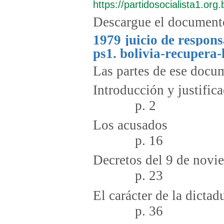
https://partidosocialista1.org.
Descargue el document
1979 juicio de respons
ps1. bolivia-recupera-
Las partes de ese docum
Introducció
p. 2
Los 
p. 16
Decretos del 9
p. 23
El carácte
p. 36