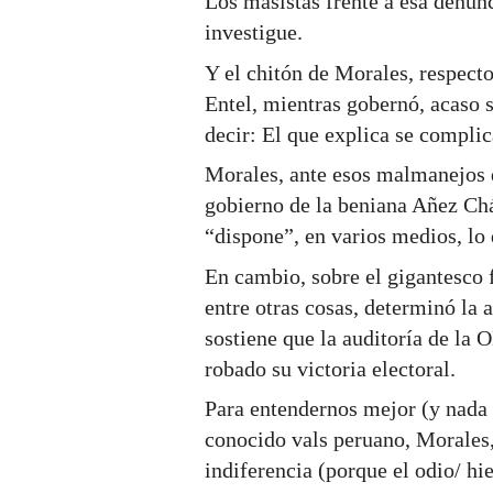
Los masistas frente a esa denunc
investigue.
Y el chitón de Morales, respect
Entel, mientras gobernó, acaso se
decir: El que explica se complic
Morales, ante esos malmanejos d
gobierno de la beniana Añez Chá
“dispone”, en varios medios, lo q
En cambio, sobre el gigantesco 
entre otras cosas, determinó la
sostiene que la auditoría de la 
robado su victoria electoral.
Para entendernos mejor (y nada
conocido vals peruano, Morales,
indiferencia (porque el odio/ hi