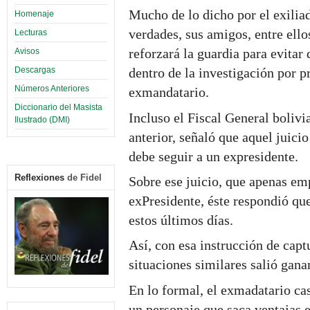
Mucho de lo dicho por el exilia
Homenaje
verdades, sus amigos, entre ello
Lecturas
reforzará la guardia para evitar 
Avisos
Descargas
dentro de la investigación por 
Números Anteriores
exmandatario.
Diccionario del Masista
Incluso el Fiscal General bolivi
Ilustrado (DMI)
anterior, señaló que aquel juicio
debe seguir a un expresidente.
Reflexiones
de Fidel
Sobre ese juicio, que apenas em
exPresidente, éste respondió que
estos últimos días.
Así, con esa instrucción de capt
situaciones similares salió gana
En lo formal, el exmadatario cas
un personaje que saca ventajas en