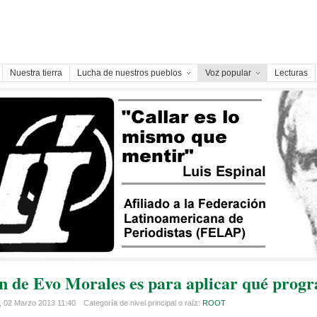
Nuestra tierra
Lucha de nuestros pueblos
Voz popular
Lecturas
ón de Evo Morales es para aplicar qué prog
, 02 Marzo 2013 11:40
Categoría de nivel principal o raíz:
ROOT