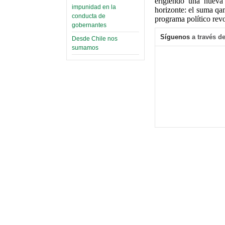
erigiendo una nueva
impunidad en la
horizonte: el suma qa
conducta de
programa político rev
gobernantes
Síguenos
a través de
Desde Chile nos
sumamos