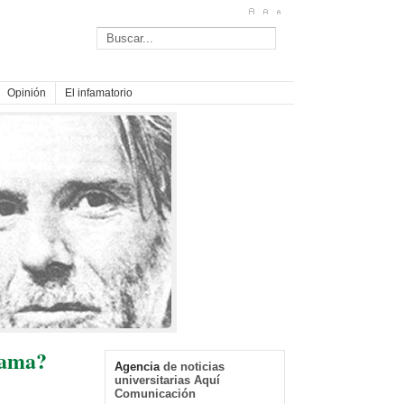
Opinión
El infamatorio
rama?
Agencia
de noticias
universitarias Aquí
Comunicación