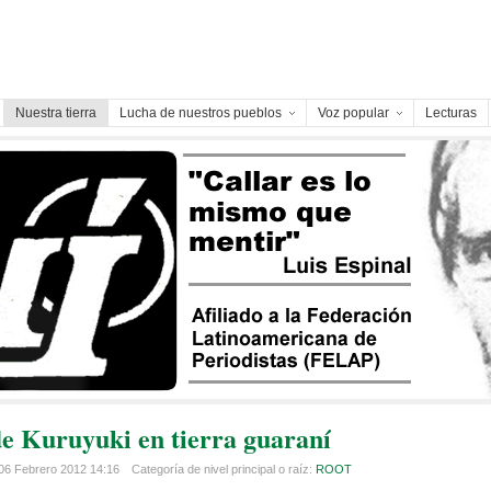
Nuestra tierra
Lucha de nuestros pueblos
Voz popular
Lecturas
e Kuruyuki en tierra guaraní
06 Febrero 2012 14:16
Categoría de nivel principal o raíz:
ROOT