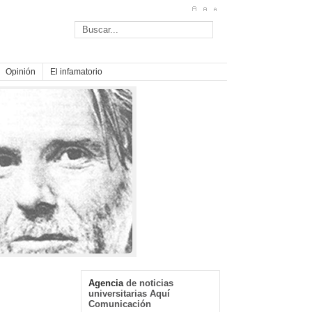
Opinión
El infamatorio
Agencia
de noticias
universitarias Aquí
Comunicación