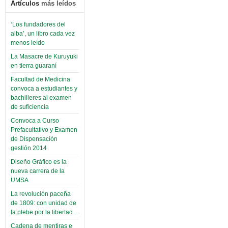
Artículos
más leídos
‘Los fundadores del
alba’, un libro cada vez
menos leído
La Masacre de Kuruyuki
en tierra guaraní
Facultad de Medicina
convoca a estudiantes y
bachilleres al examen
de suficiencia
Convoca a Curso
Prefacultativo y Examen
de Dispensación
gestión 2014
Diseño Gráfico es la
nueva carrera de la
UMSA
La revolución paceña
de 1809: con unidad de
la plebe por la libertad…
Cadena de mentiras e