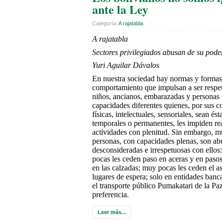
ante la Ley
Categoría:
A rajatabla
A rajatabla
Sectores privilegiados abusan de su pode
Yuri Aguilar Dávalos
En nuestra sociedad hay normas y formas
comportamiento que impulsan a ser respe
niños, ancianos, embarazadas y personas
capacidades diferentes quienes, por sus c
físicas, intelectuales, sensoriales, sean ést
temporales o permanentes, les impiden rea
actividades con plenitud. Sin embargo, 
personas, con capacidades plenas, son ab
desconsideradas e irrespetuosas con ello
pocas les ceden paso en aceras y en paso
en las calzadas; muy pocas les ceden el a
lugares de espera; solo en entidades banca
el transporte público Pumakatari de la Pa
preferencia.
Leer más...