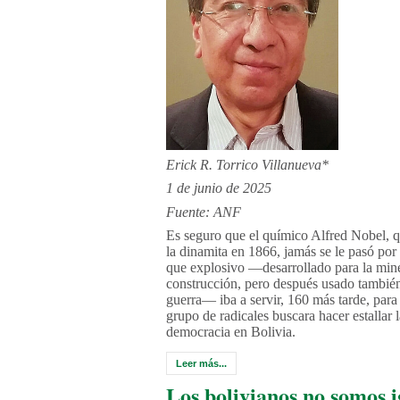
Erick R. Torrico Villanueva*
1 de junio de 2025
Fuente: ANF
Es seguro que el químico Alfred Nobel, 
la dinamita en 1866, jamás se le pasó por
que explosivo —desarrollado para la mine
construcción, pero después usado también
guerra— iba a servir, 160 más tarde, para
grupo de radicales buscara hacer estallar l
democracia en Bolivia.
Leer más...
Los bolivianos no somos i