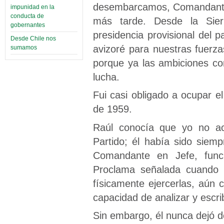
desembarcamos, Comandante 
impunidad en la
conducta de
más tarde. Desde la Sier
gobernantes
presidencia provisional del 
Desde Chile nos
avizoré para nuestras fuerz
sumamos
porque ya las ambiciones co
lucha.
Fui casi obligado a ocupar el
de 1959.
Raúl conocía que yo no ace
Partido; él había sido siem
Comandante en Jefe, fun
Proclama señalada cuando 
físicamente ejercerlas, aún
capacidad de analizar y escrib
Sin embargo, él nunca dejó d