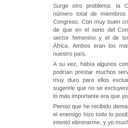
Surge otro problema: la C
número total de miembros 
Congreso. Con muy buen crit
de que en el seno del Comi
sector femenino y el de lo
África. Ambos eran los más
nuestro país.
A su vez, había algunos co
podrían prestar muchos serv
muy duro para ellos exclui
sugerirle que no se excluye
lo más importante era que yo 
Pienso que he recibido dema
el enemigo hizo todo lo posi
intentó eliminarme, y yo much