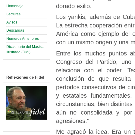
dorado exilio.
Homenaje
Lecturas
Los yankis, además de Cuba
Avisos
La estrecha cooperación entr
Descargas
América como ejemplo del en
Números Anteriores
con un mismo origen y una mi
Diccionario del Masista
Entre los muchos puntos ab
Ilustrado (DMI)
Congreso del Partido, uno
relaciona con el poder. Te
conclusión de que resulta
Reflexiones
de Fidel
períodos consecutivos de ci
y estatales fundamentales.
circunstancias, bien distinta
aún no consolidada y por
agresiones."
Me agradó la idea. Era un 