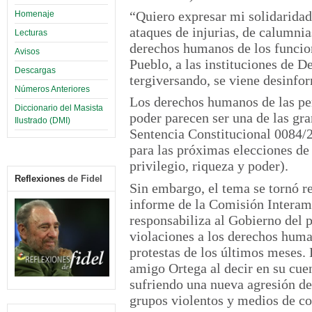
“Quiero expresar mi solidarida
Homenaje
ataques de injurias, de calumni
Lecturas
derechos humanos de los funcion
Avisos
Pueblo, a las instituciones de
Descargas
tergiversando, se viene desinfo
Números Anteriores
Los derechos humanos de las pers
Diccionario del Masista
poder parecen ser una de las gr
Ilustrado (DMI)
Sentencia Constitucional 0084/2
para las próximas elecciones de
privilegio, riqueza y poder).
Reflexiones
de Fidel
Sin embargo, el tema se tornó r
informe de la Comisión Intera
responsabiliza al Gobierno del p
violaciones a los derechos huma
protestas de los últimos meses.
amigo Ortega al decir en su cue
sufriendo una nueva agresión de
grupos violentos y medios de c