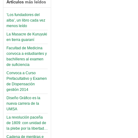
Artículos
más leídos
‘Los fundadores del
alba’, un libro cada vez
menos leído
La Masacre de Kuruyuki
en tierra guaraní
Facultad de Medicina
convoca a estudiantes y
bachilleres al examen
de suficiencia
Convoca a Curso
Prefacultativo y Examen
de Dispensación
gestión 2014
Diseño Gráfico es la
nueva carrera de la
UMSA
La revolución paceña
de 1809: con unidad de
la plebe por la libertad…
Cadena de mentiras e