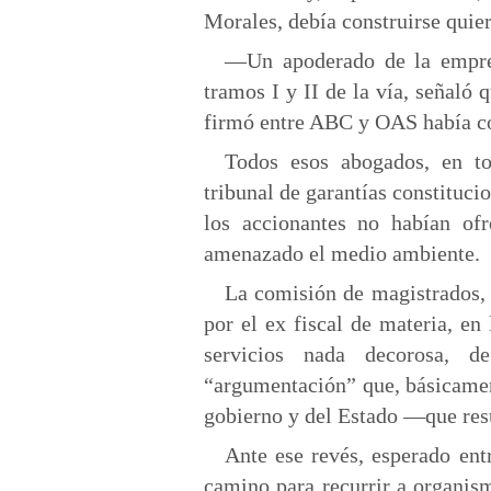
Morales, debía construirse quier
—Un apoderado de la empres
tramos I y II de la vía, señaló 
firmó entre ABC y OAS había c
Todos esos abogados, en to
tribunal de garantías constituci
los accionantes no habían of
amenazado el medio ambiente.
La comisión de magistrados,
por el ex fiscal de materia, en
servicios nada decorosa, 
“argumentación” que, básicamen
gobierno y del Estado —que re
Ante ese revés, esperado ent
camino para recurrir a organism