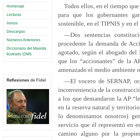
Todos ellos, en el tiempo que
Homenaje
para que los gobernantes ga
Lecturas
sostenible, en el TIPNIS y en el 
Avisos
Descargas
—Dos sentencias constituci
Números Anteriores
procedente la demanda de Acci
Diccionario del Masista
agotado, según el abogado del
Ilustrado (DMI)
que los “accionantes” de la A
amenazado el medio ambiente o 
—El vocero de SERNAP, orga
Reflexiones
de Fidel
inconveniencia de la construcci
a los que demandaron la AP “le
en la reserva natural y territor
lo denominamos nosotros) gene
servicio que él representó en e
camino alguno por la propied