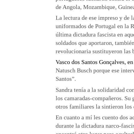
de Angola, Mozambique, Guinea
La lectura de ese impreso y de l
uniformados de Portugal en la Re
última dictadura fascista en aqu
soldados que aportaron, también
revolucionaria sustituyeron las b
Vasco dos Santos Gonçalves
, e
n
Natusch Busch porque ese interv
Santos”.
Sandra tenía a la solidaridad c
los camaradas-compañeros. Su g
otros familiares la sintieron los
En cuanto a mí les cuento dos a
durante la dictadura narco-fasc