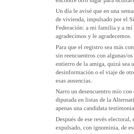
encontré otro lugar para ocultar
Un día le avisé que en una sema
de vivienda, impulsado por el S
Federación: a mi familia y a mí 
agradecimos y le agradecemos.
Para que el registro sea más co
sin reencuentros con algunas/os c
entierro de la amiga, quizá sea 
desinformación o el viaje de ot
esas ausencias.
Narro un desencuentro mío con e
diputada en listas de la Alterna
apenas una candidata testimonial
Después de ese revés electoral, 
expulsado, con ignominia, de ese