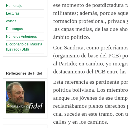
ese momento de postdictadura f
Homenaje
militantes; además, porque aque
Lecturas
formación profesional, privada 
Avisos
las capas medias, de las que aho
Descargas
ámbito político.
Números Anteriores
Diccionario del Masista
Con Sandrita, como preferíamos 
Ilustrado (DMI)
(organismo de base del PCB) por
al Partido; en cambio, yo integr
destacamento del PCB entre las
Reflexiones
de Fidel
Esta referencia es pertinente po
política boliviana. Los miembros
aunque los jóvenes de ese tiemp
reclamábamos plenos derechos pa
cual sucede en este tramo, con t
calles y en los caminos.