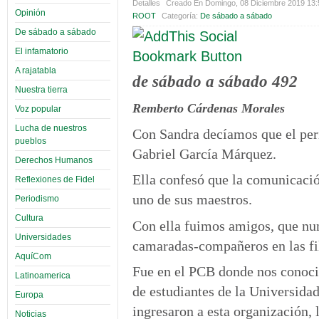
Detalles
Creado En Domingo, 08 Diciembre 2019 13
Opinión
ROOT
Categoría:
De sábado a sábado
De sábado a sábado
El infamatorio
A rajatabla
de sábado a sábado 492
Nuestra tierra
Remberto Cárdenas Morales
Voz popular
Lucha de nuestros
Con Sandra decíamos que el per
pueblos
Gabriel García Márquez.
Derechos Humanos
Ella confesó que la comunicaci
Reflexiones de Fidel
uno de sus maestros.
Periodismo
Cultura
Con ella fuimos amigos, que nu
Universidades
camaradas-compañeros en las fi
AquíCom
Fue en el PCB donde nos conoci
Latinoamerica
de estudiantes de la Universida
Europa
ingresaron a esta organización, 
Noticias