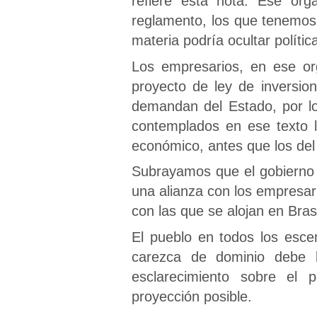
refiere esta nota. Ese org
reglamento, los que tenemos 
materia podría ocultar polític
Los empresarios, en ese or
proyecto de ley de inversio
demandan del Estado, por l
contemplados en ese texto l
económico, antes que los del 
Subrayamos que el gobierno 
una alianza con los empresari
con las que se alojan en Brasi
El pueblo en todos los esc
carezca de dominio debe li
esclarecimiento sobre el 
proyección posible.