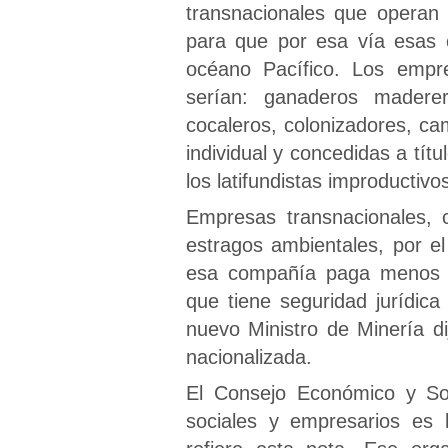
transnacionales que operan 
para que por esa vía esas 
océano Pacífico. Los empres
serían: ganaderos maderero
cocaleros, colonizadores, c
individual y concedidas a tít
los latifundistas improductiv
Empresas transnacionales,
estragos ambientales, por 
esa compañía paga menos d
que tiene seguridad jurídic
nuevo Ministro de Minería d
nacionalizada.
El Consejo Económico y Soc
sociales y empresarios es 