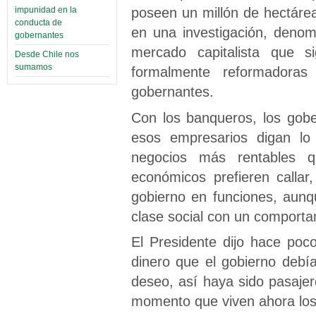
poseen un millón de hectárea
impunidad en la
conducta de
en una investigación, denomi
gobernantes
mercado capitalista que s
Desde Chile nos
sumamos
formalmente reformadoras
gobernantes.
Con los banqueros, los gobe
esos empresarios digan lo 
negocios más rentables 
económicos prefieren calla
gobierno en funciones, aun
clase social con un comporta
El Presidente dijo hace poc
dinero que el gobierno debía
deseo, así haya sido pasaje
momento que viven ahora lo