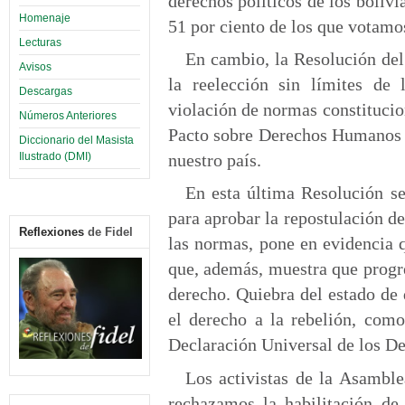
derechos políticos de los bolivi
Homenaje
51 por ciento de los que votamo
Lecturas
En cambio, la Resolución del
Avisos
la reelección sin límites de
Descargas
violación de normas constitucion
Números Anteriores
Pacto sobre Derechos Humanos f
Diccionario del Masista
Ilustrado (DMI)
nuestro país.
En esta última Resolución s
para aprobar la repostulación d
Reflexiones
de Fidel
las normas, pone en evidencia 
que, además, muestra que progre
derecho. Quiebra del estado de 
el derecho a la rebelión, como
Declaración Universal de los 
Los activistas de la Asamb
rechazamos la habilitación de