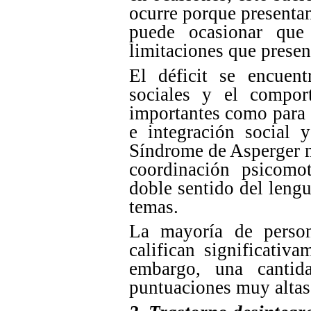
ocurre porque presentan
puede ocasionar que 
limitaciones que presen
El déficit se encuen
sociales y el comport
importantes como para 
e integración social 
Síndrome de Asperger m
coordinación psicomot
doble sentido del leng
temas.
La mayoría de person
califican significativ
embargo, una cantid
puntuaciones muy altas