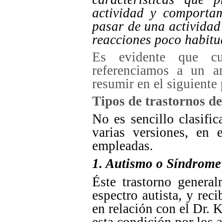
actividad y comportam
pasar de una actividad 
reacciones poco habitu
Es evidente que c
referenciamos a un a
resumir en el siguiente
Tipos de trastornos de
No es sencillo clasifi
varias versiones, en
empleadas.
1. Autismo o Síndrome
Éste trastorno general
espectro autista, y re
en relación con el Dr. 
esta condición por los 