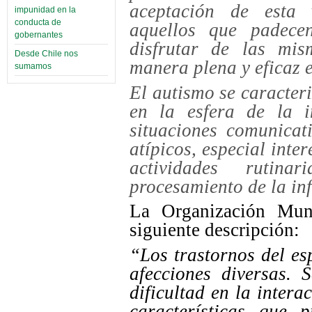
aceptación de esta 
impunidad en la
conducta de
aquellos que padecen
gobernantes
disfrutar de las mis
Desde Chile nos
manera plena y eficaz e
sumamos
El autismo se caracter
en la esfera de la in
situaciones comunicat
atípicos, especial inte
actividades rutina
procesamiento de la in
La Organización Mund
siguiente descripción:
“Los trastornos del es
afecciones diversas. 
dificultad en la inter
características que 