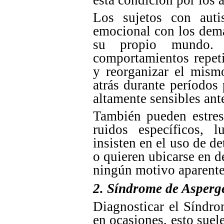
Los sujetos con aut
emocional con los demá
su propio mundo.
comportamientos repeti
y reorganizar el mism
atrás durante períodos
altamente sensibles ant
También pueden estres
ruidos específicos, l
insisten en el uso de d
o quieren ubicarse en d
ningún motivo aparente
2. Síndrome de Asperg
Diagnosticar el Síndro
en ocasiones, esto suel