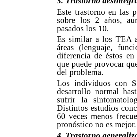
3. Trastorno desintegr
Este trastorno en las 
sobre los 2 años, au
pasados los 10.
Es similar a los TEA a
áreas (lenguaje, func
diferencia de éstos en
que puede provocar que
del problema.
Los individuos con S
desarrollo normal has
sufrir la sintomatolog
Distintos estudios conc
60 veces menos frecue
pronóstico no es mejor.
4. Trastorno generaliz