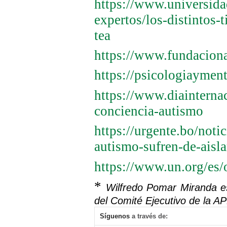
https://www.universida
expertos/los-distintos-t
tea
https://www.fundaciona
https://psicologiaymen
https://www.diainterna
conciencia-autismo
https://urgente.bo/noti
autismo-sufren-de-aisl
https://www.un.org/es/
*
Wilfredo Pomar Miranda e
del Comité Ejecutivo de la 
Síguenos
a través de: