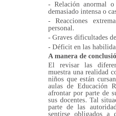
- Relación anormal o 
demasiado intensa o cas
- Reacciones extrem
personal.
- Graves dificultades d
- Déficit en las habilid
A manera de conclusi
El revisar las difer
muestra una realidad c
niños que están cursan
aulas de Educación Re
afrontar por parte de 
sus docentes. Tal situ
parte de las autorid
sentirse obligados a d