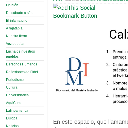
Opinión
De sábado a sábado
El infamatorio
A rajatabla
Nuestra tierra
Voz popular
Lucha de nuestros
pueblos
Derechos Humanos
Reflexiones de Fidel
Periodismo
Cultura
Universidades
AquíCom
Latinoamerica
Europa
En este espacio, que llamamo
Noticias