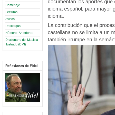
documentan los aportes que 
Homenaje
idioma español, para mayor g
Lecturas
idioma.
Avisos
La contribución que el proces
Descargas
castellana no se limita a un 
Números Anteriores
también irrumpe en la semánt
Diccionario del Masista
Ilustrado (DMI)
Reflexiones
de Fidel