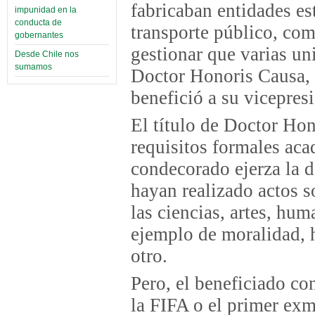
fabricaban entidades est
impunidad en la
conducta de
transporte público, com
gobernantes
gestionar que varias uni
Desde Chile nos
sumamos
Doctor Honoris Causa, 
benefició a su vicepres
El título de Doctor Hon
requisitos formales aca
condecorado ejerza la d
hayan realizado actos s
las ciencias, artes, hum
ejemplo de moralidad, h
otro.
Pero, el beneficiado co
la FIFA o el primer exm