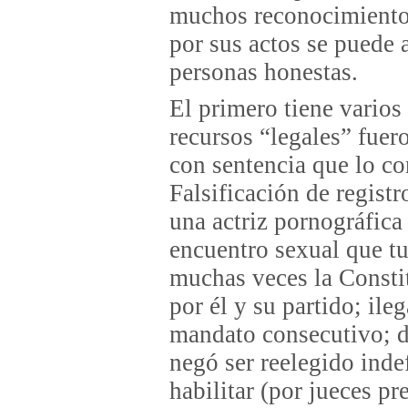
muchos reconocimientos
por sus actos se puede 
personas honestas.
El primero tiene vario
recursos “legales” fue
con sentencia que lo co
Falsificación de regist
una actriz pornográfica
encuentro sexual que tu
muchas veces la Consti
por él y su partido; ile
mandato consecutivo; 
negó ser reelegido inde
habilitar (por jueces pr