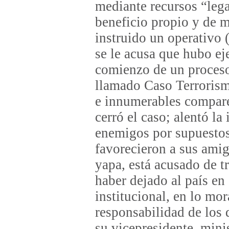
mediante recursos “lega
beneficio propio y de m
instruido un operativo
se le acusa que hubo ej
comienzo de un proceso
llamado Caso Terrorism
e innumerables compare
cerró el caso; alentó la
enemigos por supuestos
favorecieron a sus amig
yapa, está acusado de t
haber dejado al país en 
institucional, en lo mo
responsabilidad de los 
su vicepresidente, minis