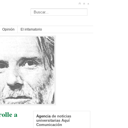
Opinión
El infamatorio
olle a
Agencia
de noticias
universitarias Aquí
Comunicación