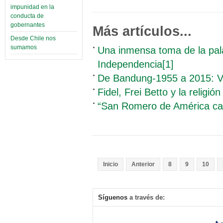
impunidad en la
conducta de
gobernantes
Más artículos...
Desde Chile nos
sumamos
Una inmensa toma de la pala
Independencia[1]
De Bandung-1955 a 2015: Vi
Fidel, Frei Betto y la religión
“San Romero de América cam
Inicio
Anterior
8
9
10
Síguenos
a través de: