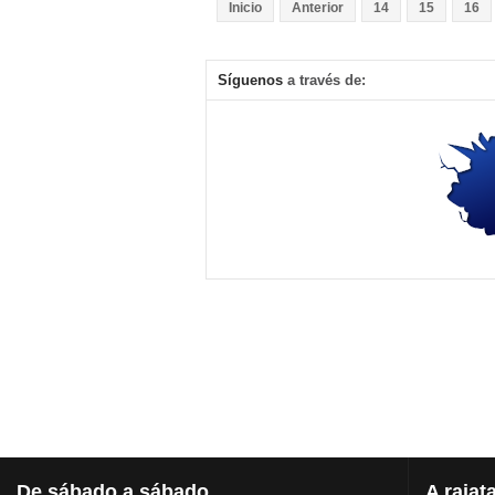
Inicio
Anterior
14
15
16
Síguenos
a través de:
De
sábado a sábado
A
rajat