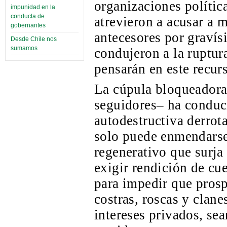
organizaciones polític
impunidad en la
conducta de
atrevieron a acusar a 
gobernantes
antecesores por gravís
Desde Chile nos
sumamos
condujeron a la ruptur
pensarán en este recur
La cúpula bloqueadora
seguidores– ha conduci
autodestructiva derrota
solo puede enmendars
regenerativo que surja
exigir rendición de cu
para impedir que prosp
costras, roscas y clane
intereses privados, se