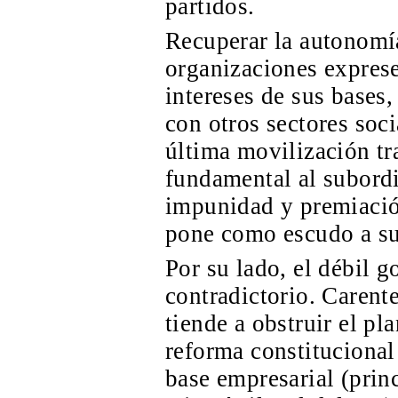
partidos.
Recuperar la autonomía
organizaciones expres
intereses de sus bases,
con otros sectores soci
última movilización tr
fundamental al subordi
impunidad y premiació
pone como escudo a su
Por su lado, el débil g
contradictorio. Carent
tiende a obstruir el pl
reforma constitucional
base empresarial (prin