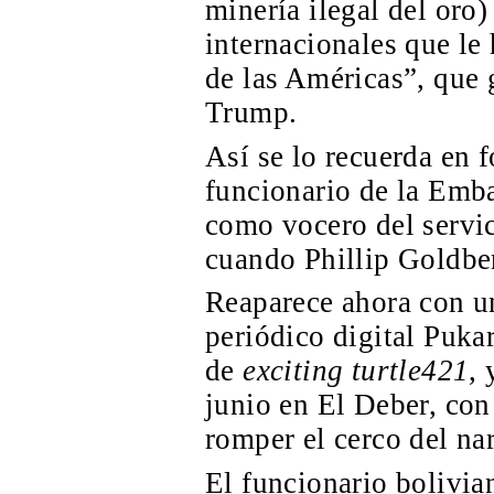
minería ilegal del oro
internacionales que le
de las Américas”, que 
Trump.
Así se lo recuerda en
funcionario de la Emb
como vocero del servic
cuando Phillip Goldbe
Reaparece ahora con un
periódico digital Puka
de
exciting turtle421
, 
junio en El Deber, co
romper el cerco del na
El funcionario bolivia