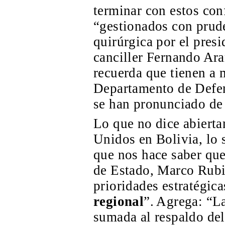
terminar con estos con
“gestionados con prude
quirúrgica por el pres
canciller Fernando Ara
recuerda que tienen a 
Departamento de Defe
se han pronunciado de 
Lo que no dice abiert
Unidos en Bolivia, lo 
que nos hace saber que
de Estado, Marco Rubio
prioridades estratégic
regional
”. Agrega: “La
sumada al respaldo de