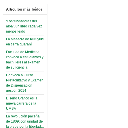
Artículos
más leídos
‘Los fundadores del
alba’, un libro cada vez
menos leído
La Masacre de Kuruyuki
en tierra guaraní
Facultad de Medicina
convoca a estudiantes y
bachilleres al examen
de suficiencia
Convoca a Curso
Prefacultativo y Examen
de Dispensación
gestión 2014
Diseño Gráfico es la
nueva carrera de la
UMSA
La revolución paceña
de 1809: con unidad de
la plebe por la libertad…