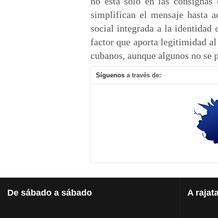
no está solo en las consignas 
simplifican el mensaje hasta a
social integrada a la identidad
factor que aporta legitimidad a
cubanos, aunque algunos no se p
Síguenos
a través de:
De
sábado a sábado
A
rajat
¿Urnas y armas para recuperar el poder político para Morales?
Conversando, 