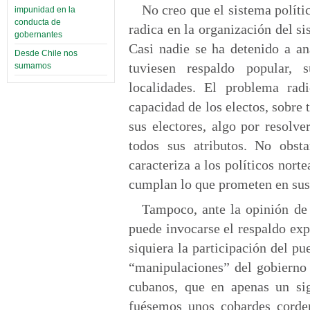
No creo que el sistema políti
impunidad en la
conducta de
radica en la organización del si
gobernantes
Casi nadie se ha detenido a an
Desde Chile nos
tuviesen respaldo popular, 
sumamos
localidades. El problema rad
capacidad de los electos, sobre 
sus electores, algo por resolv
todos sus atributos. No obs
caracteriza a los políticos nor
cumplan lo que prometen en su
Tampoco, ante la opinión de 
puede invocarse el respaldo exp
siquiera la participación del pu
“manipulaciones” del gobierno 
cubanos, que en apenas un sig
fuésemos unos cobardes corder