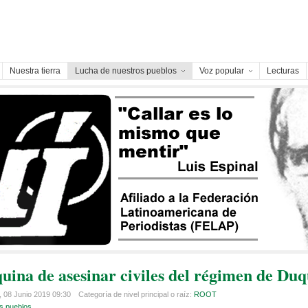
Nuestra tierra
Lucha de nuestros pueblos
Voz popular
Lecturas
ina de asesinar civiles del régimen de Du
 08 Junio 2019 09:30
Categoría de nivel principal o raíz:
ROOT
s pueblos