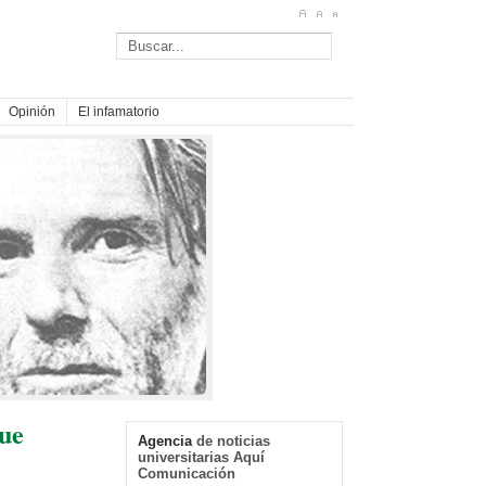
Opinión
El infamatorio
que
Agencia
de noticias
universitarias Aquí
Comunicación