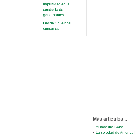
impunidad en la
conducta de
gobernantes
Desde Chile nos
sumamos
Más artículos...
Al maestro Gabo
La soledad de América 