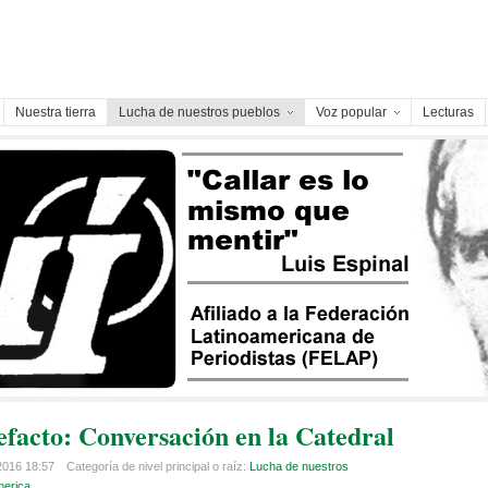
Nuestra tierra
Lucha de nuestros pueblos
Voz popular
Lecturas
efacto: Conversación en la Catedral
 2016 18:57
Categoría de nivel principal o raíz:
Lucha de nuestros
merica