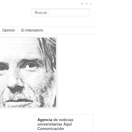
Opinión
El infamatorio
Agencia
de noticias
universitarias Aquí
Comunicación