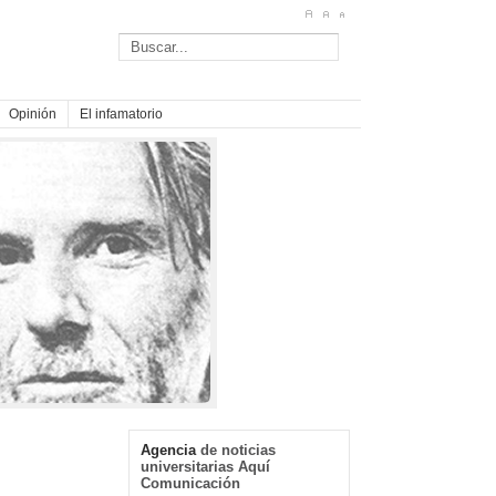
Opinión
El infamatorio
Agencia
de noticias
universitarias Aquí
Comunicación