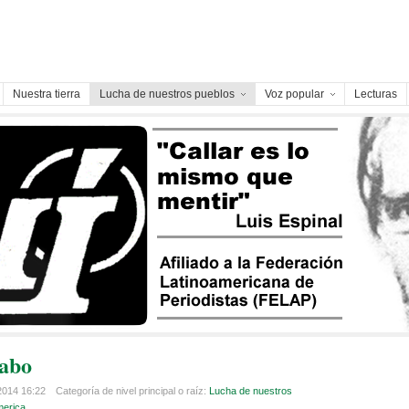
Nuestra tierra
Lucha de nuestros pueblos
Voz popular
Lecturas
abo
 2014 16:22
Categoría de nivel principal o raíz:
Lucha de nuestros
merica