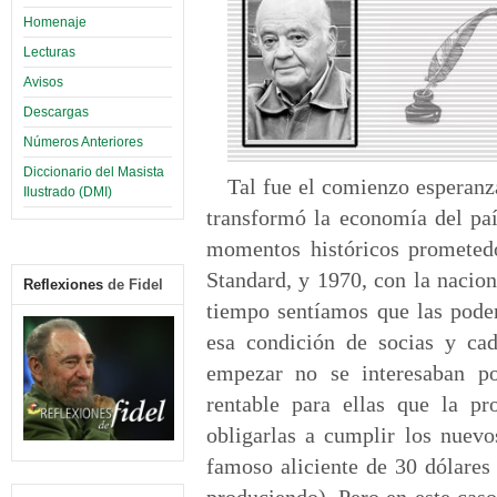
Homenaje
Lecturas
Avisos
Descargas
Números Anteriores
Diccionario del Masista
Tal fue el comienzo esperanz
Ilustrado (DMI)
transformó la economía del pa
momentos históricos prometedo
Standard, y 1970, con la nacion
Reflexiones
de Fidel
tiempo sentíamos que las poder
esa condición de socias y ca
empezar no se interesaban p
rentable para ellas que la p
obligarlas a cumplir los nuevo
famoso aliciente de 30 dólares 
produciendo). Pero en este caso 