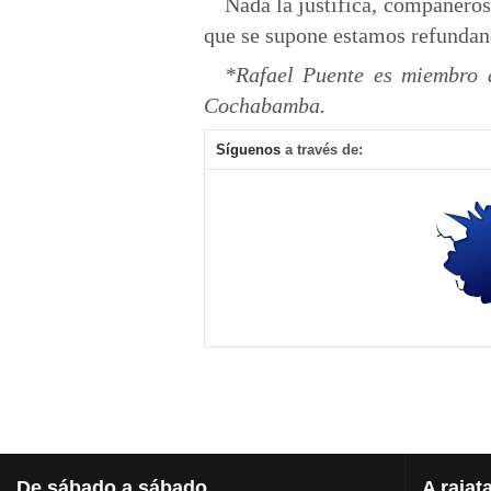
Nada la justifica, compañero
que se supone estamos refundan
*Rafael Puente es miembro
Cochabamba.
Síguenos
a través de:
De
sábado a sábado
A
rajat