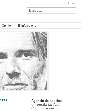
Opinión
El infamatorio
ero
Agencia
de noticias
universitarias Aquí
Comunicación