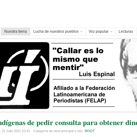
Nuestra tierra
Lucha de nuestros pueblos
Voz popular
Lecturas
ndígenas de pedir consulta para obtener din
 15 Julio 2011 10:41
Categoría de nivel principal o raíz:
ROOT