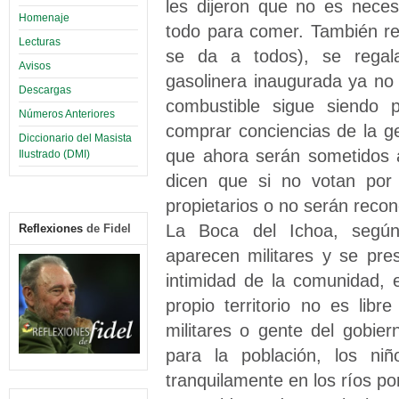
les dijeron que no es neces
Homenaje
todo para comer. También re
Lecturas
se da a todos), se regal
Avisos
gasolinera inaugurada ya no 
Descargas
combustible sigue siendo p
Números Anteriores
comprar conciencias de la g
Diccionario del Masista
que ahora serán sometidos a
Ilustrado (DMI)
dicen que si no votan por 
propietarios o no serán reco
La Boca del Ichoa, según 
Reflexiones
de Fidel
aparecen militares y se pre
intimidad de la comunidad, 
propio territorio no es lib
militares o gente del gobie
para la población, los n
tranquilamente en los ríos po