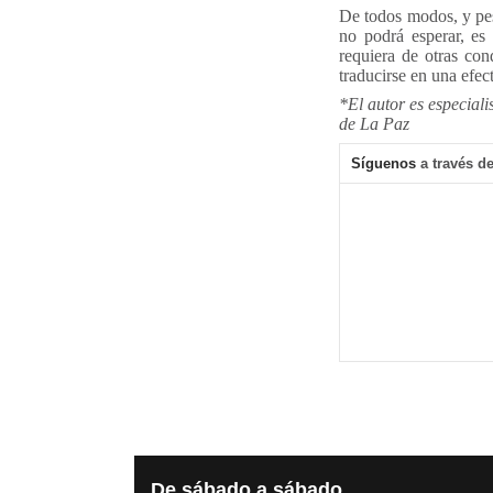
De todos modos, y pese
no podrá esperar, es
requiera de otras con
traducirse en una efe
*El autor es especiali
de La Paz
Síguenos
a través de
De
sábado a sábado