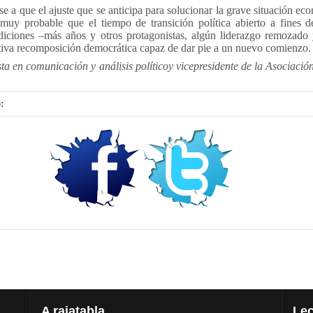
 a que el ajuste que se anticipa para solucionar la grave situación ec
 muy probable que el tiempo de transición política abierto a fines 
diciones –más años y otros protagonistas, algún liderazgo remozado 
ctiva recomposición democrática capaz de dar pie a un nuevo comienzo.
sta en comunicación y análisis político
y vicepresidente de la Asociació
:
A
rajatabla
Lec