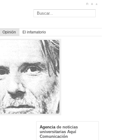
Opinión
El infamatorio
Agencia
de noticias
universitarias Aquí
Comunicación