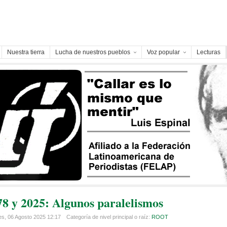
Nuestra tierra
Lucha de nuestros pueblos
Voz popular
Lecturas
78 y 2025: Algunos paralelismos
es, 06 Agosto 2025 12:17
Categoría de nivel principal o raíz:
ROOT