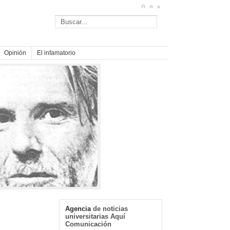
Opinión
El infamatorio
Agencia
de noticias
universitarias Aquí
Comunicación