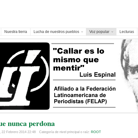
Nuestra tierra
Lucha de nuestros pueblos
Voz popular
Lecturas
que nunca perdona
 22 Febrero 2014 22:48
Categoría de nivel principal o raíz:
ROOT