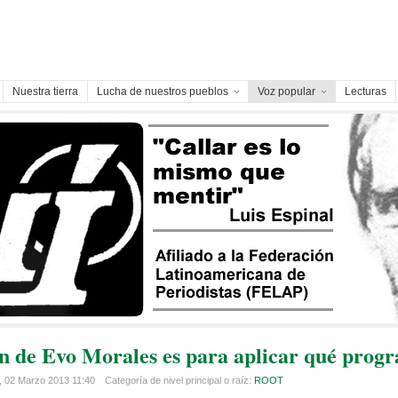
Nuestra tierra
Lucha de nuestros pueblos
Voz popular
Lecturas
ón de Evo Morales es para aplicar qué prog
, 02 Marzo 2013 11:40
Categoría de nivel principal o raíz:
ROOT