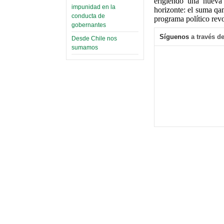
erigiendo una nueva
impunidad en la
horizonte: el suma qa
conducta de
programa político rev
gobernantes
Síguenos
a través de
Desde Chile nos
sumamos