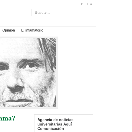
Opinión
El infamatorio
rama?
Agencia
de noticias
universitarias Aquí
Comunicación