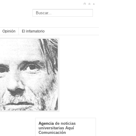
Opinión
El infamatorio
Agencia
de noticias
universitarias Aquí
Comunicación