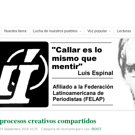
Nuestra tierra
Lucha de nuestros pueblos
Voz popular
Lecturas
procesos creativos compartidos
24 Septiembre 2018 10:25
Categoría de nivel principal o raíz:
ROOT