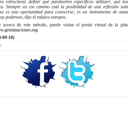
a estructural, definir qué parámetros específicos utilizaré, qué in
ica. Siempre en ese camino está la posibilidad de una reflexión sob
ma es una oportunidad para conocerse; es un instrumento de auto
muy poderoso,
dijo el músico europeo.
 acerca de este método, puede visitar el portal virtual de la plat
.germinaciones.org
4-09-18)
: