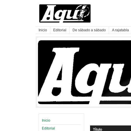
Inicio
Editorial
De sábado a sábado
A rajatabla
Inicio
Editorial
Título