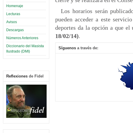
cierre y se realizará en el Colis
Homenaje
Los horarios serán publicad
Lecturas
pueden acceder a este servicio
Avisos
deportes da la opción a que el 
Descargas
18/02/14)
.
Números Anteriores
Diccionario del Masista
Síguenos
a través de:
Ilustrado (DMI)
Reflexiones
de Fidel