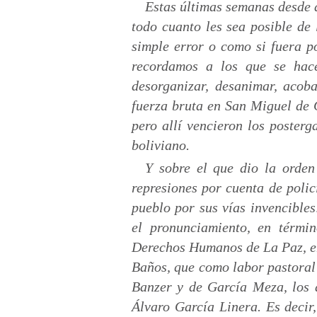
Estas últimas semanas desde d
todo cuanto les sea posible de 
simple error o como si fuera po
recordamos a los que se hacen
desorganizar, desanimar, acob
fuerza bruta en San Miguel de 
pero allí vencieron los posterg
boliviano.
Y sobre el que dio la orde
represiones por cuenta de poli
pueblo por sus vías invencibles
el pronunciamiento, en térmi
Derechos Humanos de La Paz, e
Baños, que como labor pastoral v
Banzer y de García Meza, los a
Álvaro García Linera. Es decir