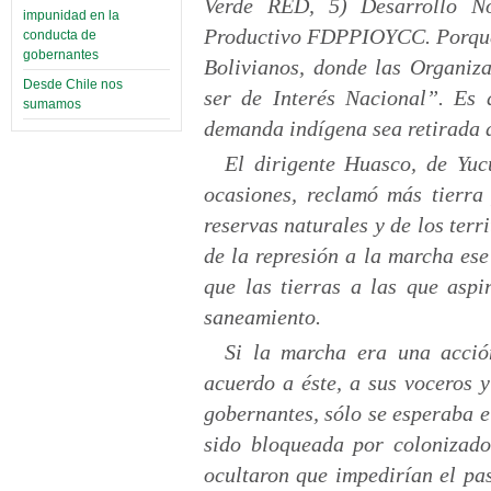
Verde RED, 5) Desarrollo No
impunidad en la
Productivo FDPPIOYCC. Porque l
conducta de
gobernantes
Bolivianos, donde las Organiza
Desde Chile nos
ser de Interés Nacional”. Es 
sumamos
demanda indígena sea retirada d
El dirigente Huasco, de Yuc
ocasiones, reclamó más tierra 
reservas naturales y de los terr
de la represión a la marcha ese
que las tierras a las que aspi
saneamiento.
Si la marcha era una acció
acuerdo a éste, a sus voceros y
gobernantes, sólo se esperaba 
sido bloqueada por colonizado
ocultaron que impedirían el pa