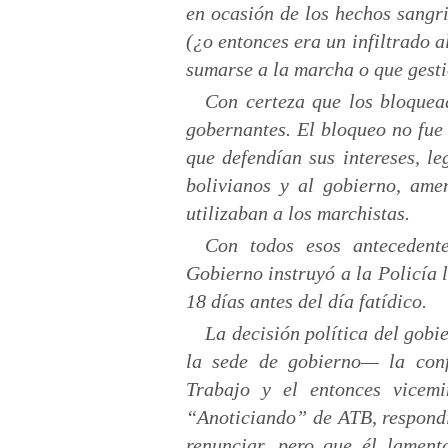
en ocasión de los hechos sangr
(¿o entonces era un infiltrado a
sumarse a la marcha o que gest
Con certeza que los bloque
gobernantes. El bloqueo no fue 
que defendían sus intereses, l
bolivianos y al gobierno, ame
utilizaban a los marchistas.
Con todos esos antecedente
Gobierno instruyó a la Policía l
18 días antes del día fatídico.
La decisión política del gob
la sede de gobierno— la conf
Trabajo y el entonces vicemi
“Anoticiando” de ATB, respondi
renunciar, pero que él lamen