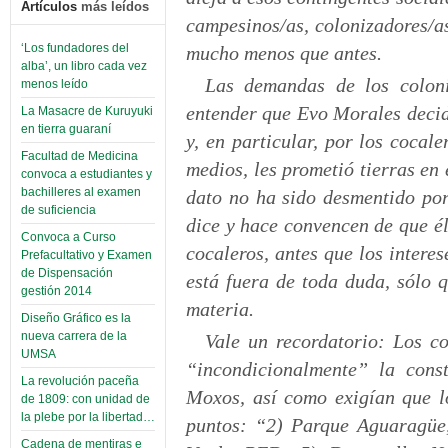
Artículos
más leídos
campesinos/as, colonizadores/a
‘Los fundadores del
mucho menos que antes.
alba’, un libro cada vez
Las demandas de los colon
menos leído
entender que Evo Morales decid
La Masacre de Kuruyuki
en tierra guaraní
y, en particular, por los cocal
Facultad de Medicina
medios, les prometió tierras en
convoca a estudiantes y
bachilleres al examen
dato no ha sido desmentido por
de suficiencia
dice y hace convencen de que él 
Convoca a Curso
cocaleros, antes que los interes
Prefacultativo y Examen
de Dispensación
está fuera de toda duda, sólo 
gestión 2014
materia.
Diseño Gráfico es la
nueva carrera de la
Vale un recordatorio: Los c
UMSA
“incondicionalmente” la cons
La revolución paceña
Moxos, así como exigían que lo
de 1809: con unidad de
la plebe por la libertad…
puntos: “2) Parque Aguaragüe, 
Cadena de mentiras e