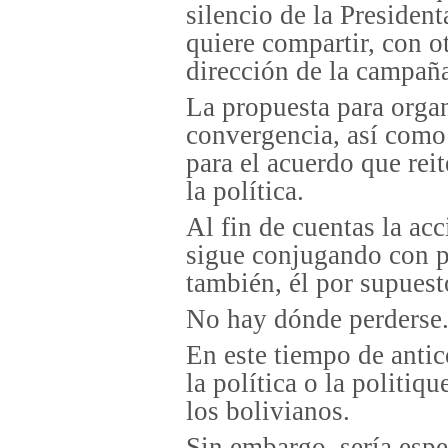
silencio de la Presiden
quiere compartir, con ot
dirección de la campaña
La propuesta para orga
convergencia, así como
para el acuerdo que reit
la política.
Al fin de cuentas la acc
sigue conjugando con pr
también, él por supuest
No hay dónde perderse
En este tiempo de antic
la política o la politiqu
los bolivianos.
Sin embargo, sería espe