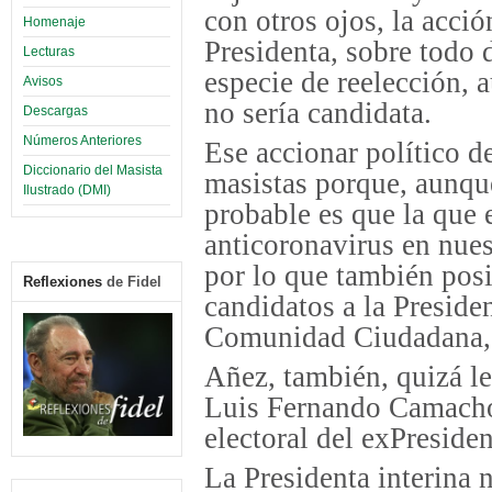
con otros ojos, la acción
Homenaje
Presidenta, sobre todo 
Lecturas
especie de reelección, 
Avisos
no sería candidata.
Descargas
Números Anteriores
Ese accionar político d
Diccionario del Masista
masistas porque, aunqu
Ilustrado (DMI)
probable es que la que
anticoronavirus en nues
por lo que también posi
Reflexiones
de Fidel
candidatos a la Preside
Comunidad Ciudadana, 
Añez, también, quizá le
Luis Fernando Camacho,
electoral del exPreside
La Presidenta interina 