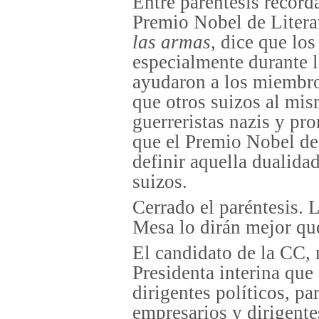
Entre paréntesis reco
Premio Nobel de Litera
las armas
, dice que lo
especialmente durante 
ayudaron a los miembros
que otros suizos al mi
guerreristas nazis y pr
que el Premio Nobel de 
definir aquella dualida
suizos.
Cerrado el paréntesis. 
Mesa lo dirán mejor que
El candidato de la CC, m
Presidenta interina que
dirigentes políticos, p
empresarios y dirigente