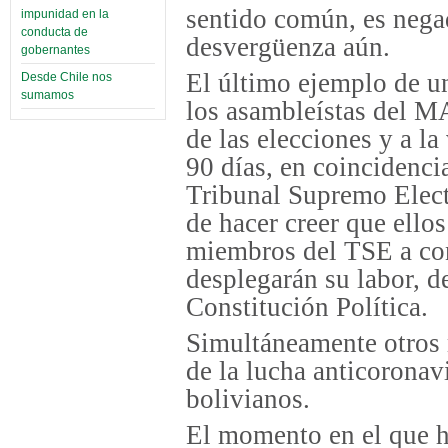
sentido común, es nega
impunidad en la
conducta de
desvergüenza aún.
gobernantes
El último ejemplo de u
Desde Chile nos
sumamos
los asambleístas del M
de las elecciones y a la
90 días, en coincidencia
Tribunal Supremo Elect
de hacer creer que ellos
miembros del TSE a con
desplegarán su labor, d
Constitución Política.
Simultáneamente otros m
de la lucha anticoronavi
bolivianos.
El momento en el que h