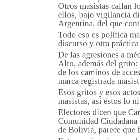
Otros masistas callan l
ellos, bajo vigilancia d
Argentina, del que con
Todo eso es política ma
discurso y otra práctic
De las agresiones a méd
Alto, además del grito:
de los caminos de acce
marca registrada masist
Esos gritos y esos act
masistas, así éstos lo n
Electores dicen que Car
Comunidad Ciudadana (C
de Bolivia, parece que 