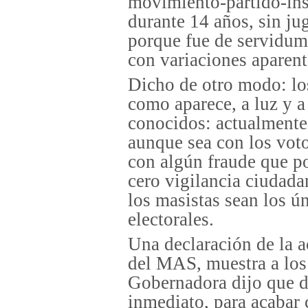
movimiento-partido-ins
durante 14 años, sin jug
porque fue de servidumbr
con variaciones aparent
Dicho de otro modo: los 
como aparece, a luz y a
conocidos: actualmente 
aunque sea con los voto
con algún fraude que p
cero vigilancia ciudada
los masistas sean los ú
electorales.
Una declaración de la 
del MAS, muestra a los 
Gobernadora dijo que de
inmediato, para acabar 