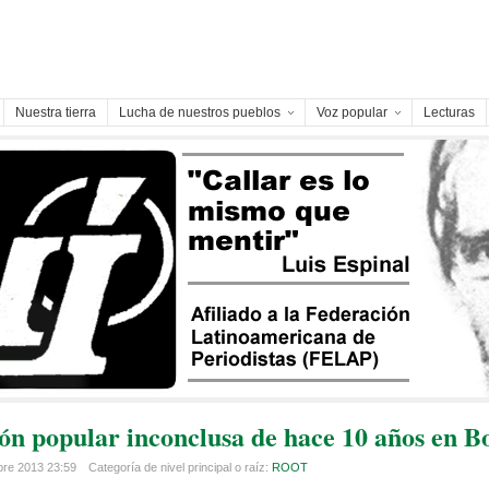
Nuestra tierra
Lucha de nuestros pueblos
Voz popular
Lecturas
ón popular inconclusa de hace 10 años en Bo
bre 2013 23:59
Categoría de nivel principal o raíz:
ROOT