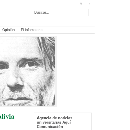
Opinión
El infamatorio
livia
Agencia
de noticias
universitarias Aquí
Comunicación