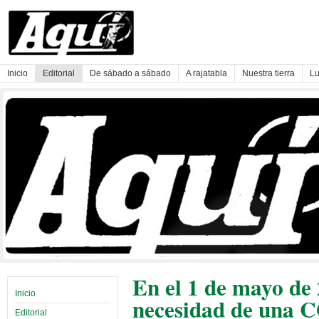
Inicio
Editorial
De sábado a sábado
A rajatabla
Nuestra tierra
Lu
En el 1 de mayo de 
Inicio
necesidad de una C
Editorial