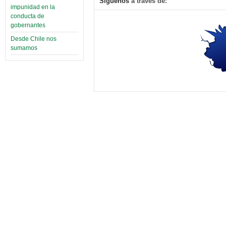
Síguenos
a través de:
impunidad en la
conducta de
gobernantes
Desde Chile nos
sumamos