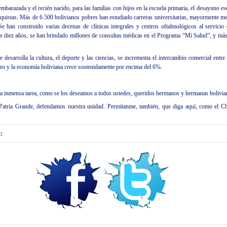
barazada y el recién nacido, para las familias con hijos en la escuela primaria, el desayuno esc
quistas. Más de 6.500 bolivianos pobres han estudiado carreras universitarias, mayormente med
Se han construido varias decenas de clínicas integrales y centros oftalmológicos al servicio
s diez años, se han brindado millones de consultas médicas en el Programa “Mi Salud”, y más
e desarrolla la cultura, el deporte y las ciencias, se incrementa el intercambio comercial entre
leo y la economía boliviana crece sostenidamente por encima del 6%.
ta inmensa tarea, como se los deseamos a todos ustedes, queridos hermanos y hermanas bolivia
Patria Grande, defendamos nuestra unidad. Permítanme, también, que diga aquí, como el Ch
: