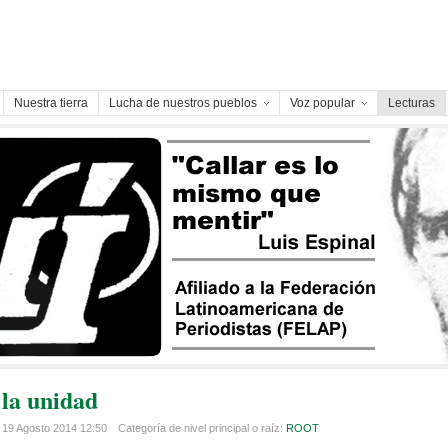
Nuestra tierra
Lucha de nuestros pueblos
Voz popular
Lecturas
 la unidad
 19 Agosto 2014 12:50
Categoría de nivel principal o raíz:
ROOT