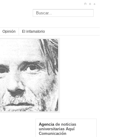
Opinión
El infamatorio
Agencia
de noticias
universitarias Aquí
Comunicación