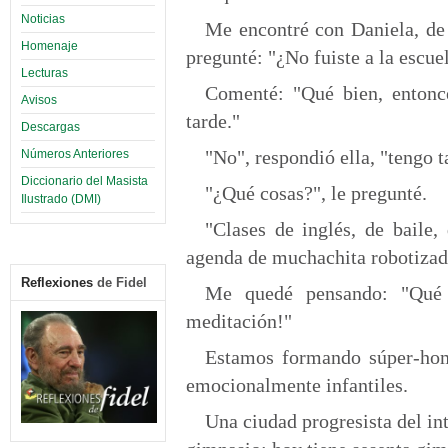
Noticias
Me encontré con Daniela, de 
Homenaje
pregunté: "¿No fuiste a la escue
Lecturas
Comenté: "Qué bien, entonc
Avisos
tarde."
Descargas
"No", respondió ella, "tengo t
Números Anteriores
Diccionario del Masista
"¿Qué cosas?", le pregunté.
Ilustrado (DMI)
"Clases de inglés, de baile,
agenda de muchachita robotizad
Reflexiones
de Fidel
Me quedé pensando: "Qué 
meditación!"
Estamos formando súper-hom
emocionalmente infantiles.
Una ciudad progresista del int