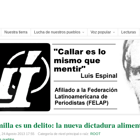
Nuestra tierra
Lucha de nuestros pueblos
Voz popular
Lecturas
illa es un delito: la nueva dictadura alimen
 24 Agosto 2013 17:55
Categoría de nivel principal o raíz:
ROOT
s pueblos