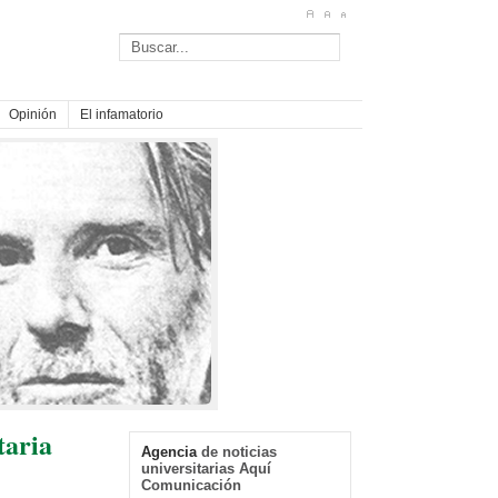
Opinión
El infamatorio
taria
Agencia
de noticias
universitarias Aquí
Comunicación