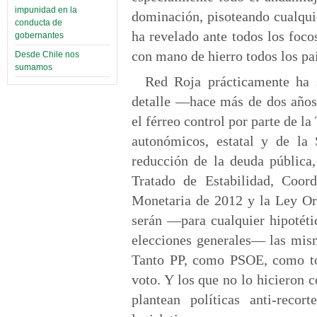
impunidad en la
dominación, pisoteando cualquie
conducta de
ha revelado ante todos los foc
gobernantes
con mano de hierro todos los pa
Desde Chile nos
sumamos
Red Roja prácticamente ha s
detalle —hace más de dos años
el férreo control por parte de l
autonómicos, estatal y de la 
reducción de la deuda pública,
Tratado de Estabilidad, Coo
Monetaria de 2012 y la Ley Org
serán —para cualquier hipotéti
elecciones generales— las mism
Tanto PP, como PSOE, como tod
voto. Y los que no lo hicieron
plantean políticas anti-recor