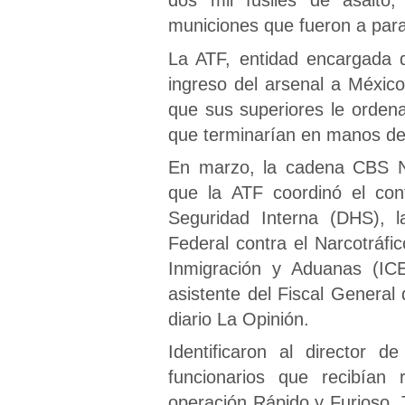
municiones que fueron a para
La ATF, entidad encargada d
ingreso del arsenal a Méxic
que sus superiores le orden
que terminarían en manos de
En marzo, la cadena CBS 
que la ATF coordinó el con
Seguridad Interna (DHS), l
Federal contra el Narcotráfi
Inmigración y Aduanas (ICE
asistente del Fiscal General
diario La Opinión.
Identificaron al director
funcionarios que recibían
operación Rápido y Furioso. 