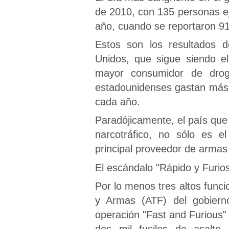
de 2010, con 135 personas ej
año, cuando se reportaron 91
Estos son los resultados d
Unidos, que sigue siendo e
mayor consumidor de droga
estadounidenses gastan más d
cada año.
Paradójicamente, el país que 
narcotráfico, no sólo es 
principal proveedor de armas 
El escándalo "Rápido y Furio
Por lo menos tres altos funci
y Armas (ATF) del gobierno
operación "Fast and Furious"
dos mil fusiles de asalto