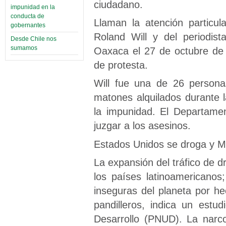
ciudadano.
impunidad en la
conducta de
Llaman la atención particul
gobernantes
Roland Will y del periodist
Desde Chile nos
sumamos
Oaxaca el 27 de octubre de
de protesta.
Will fue una de 26 persona
matones alquilados durante 
la impunidad. El Departame
juzgar a los asesinos.
Estados Unidos se droga y M
La expansión del tráfico de 
los países latinoamericano
inseguras del planeta por he
pandilleros, indica un est
Desarrollo (PNUD). La narc