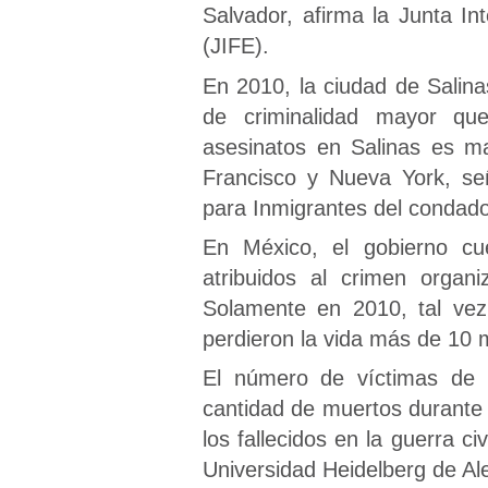
Salvador, afirma la Junta In
(JIFE).
En 2010, la ciudad de Salina
de criminalidad mayor qu
asesinatos en Salinas es m
Francisco y Nueva York, señ
para Inmigrantes del condad
En México, el gobierno cu
atribuidos al crimen organ
Solamente en 2010, tal vez
perdieron la vida más de 10 m
El número de víctimas de 
cantidad de muertos durante 
los fallecidos en la guerra c
Universidad Heidelberg de Al