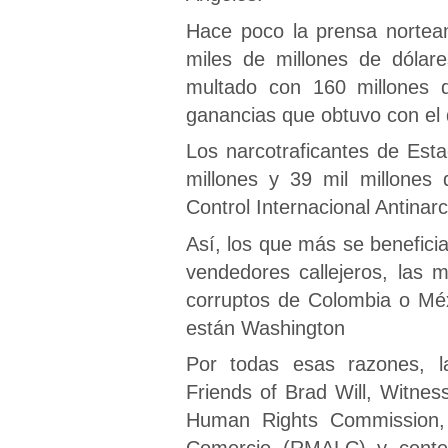
Hace poco la prensa nortea
miles de millones de dólare
multado con 160 millones d
ganancias que obtuvo con el 
Los narcotraficantes de Est
millones y 39 mil millones
Control Internacional Antina
Así, los que más se benefici
vendedores callejeros, las mu
corruptos de Colombia o Méx
están Washington
Por todas esas razones, 
Friends of Brad Will, Witne
Human Rights Commission, 
Comercio (RMALC) y centen