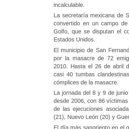
incalculable.
La secretaría mexicana de S
convertido en un campo de b
Golfo, que se disputan el co
Estados Unidos.
El municipio de San Fernan
por la masacre de 72 emig
2010. Hasta el 26 de abril
casi 40 tumbas clandestina
cómplices de la masacre.
La jornada del 8 y 9 de juni
desde 2006, con 86 víctimas
de las ejecuciones asociad
(21), Nuevo León (20) y Guerre
El día más sangriento en el 