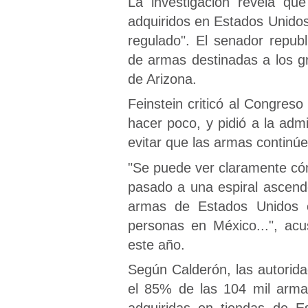
La investigación revela que
adquiridos en Estados Unidos
regulado". El senador repub
de armas destinadas a los g
de Arizona.
Feinstein criticó al Congres
hacer poco, y pidió a la ad
evitar que las armas continúe
"Se puede ver claramente có
pasado a una espiral ascende
armas de Estados Unidos 
personas en México...", ac
este año.
Según Calderón, las autorid
el 85% de las 104 mil arma
adquiridas en tiendas de Es