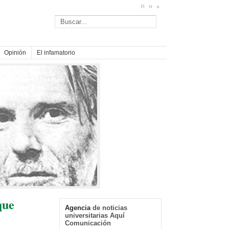
Opinión
El infamatorio
que
Agencia
de noticias
universitarias Aquí
Comunicación