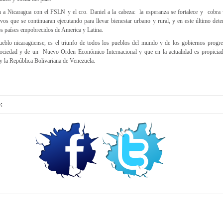
 a Nicaragua con el FSLN y el cro. Daniel a la cabeza: la esperanza se fortalece y cobra
ivos que se continuaran ejecutando para llevar bienestar urbano y rural, y en este último det
los países empobrecidos de America y Latina.
 pueblo nicaragüense, es el triunfo de todos los pueblos del mundo y de los gobiernos progre
sociedad y de un Nuevo Orden Económico Internacional y que en la actualidad es propicia
y la República Bolivariana de Venezuela.
: