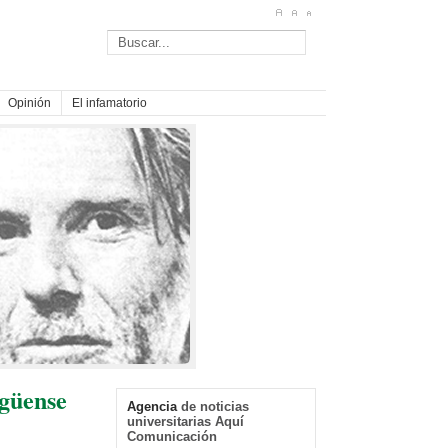
Opinión
El infamatorio
agüense
Agencia
de noticias
universitarias Aquí
Comunicación