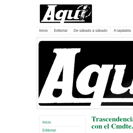
Inicio
Editorial
De sábado a sábado
A rajatabla
Trascendencia
Inicio
con el Cmdte.
Editorial