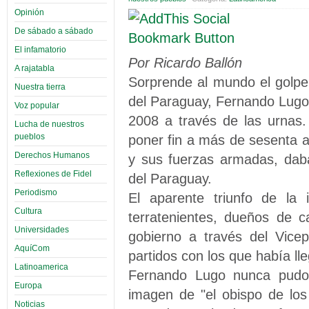
Opinión
De sábado a sábado
El infamatorio
Por Ricardo Ballón
A rajatabla
Sorprende al mundo el golpe 
Nuestra tierra
del Paraguay, Fernando Lugo, 
Voz popular
2008 a través de las urnas. 
Lucha de nuestros
pueblos
poner fin a más de sesenta 
Derechos Humanos
y sus fuerzas armadas, dab
Reflexiones de Fidel
del Paraguay.
Periodismo
El aparente triunfo de la 
Cultura
terratenientes, dueños de c
Universidades
gobierno a través del Vicep
AquíCom
partidos con los que había ll
Latinoamerica
Fernando Lugo nunca pudo 
Europa
imagen de "el obispo de los
Noticias