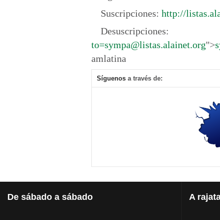
Suscripciones:
http://listas.a
Desuscripciones: m
to=
sympa@listas.alainet.org
">
s
amlatina
Síguenos
a través de:
De
sábado a sábado
A
rajat