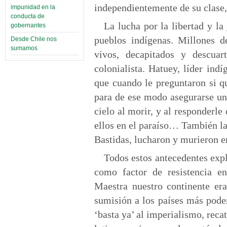
independientemente de su clase, 
impunidad en la
conducta de
La lucha por la libertad y la 
gobernantes
pueblos indígenas. Millones d
Desde Chile nos
sumamos
vivos, decapitados y descua
colonialista. Hatuey, líder in
que cuando le preguntaron si qu
para de ese modo asegurarse un l
cielo al morir, y al responderle
ellos en el paraíso… También l
Bastidas, lucharon y murieron e
Todos estos antecedentes expl
como factor de resistencia en
Maestra nuestro continente er
sumisión a los países más pod
‘basta ya’ al imperialismo, reca