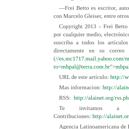
—Frei Betto es escritor, auto
con Marcelo Gleiser, entre otros
Copyright 2013 – Frei Betto 
por cualquier medio, electrónic
suscriba a todos los artículo
directamente en su correo e
(
//es.mc1717.mail.yahoo.com/
to=
mhpal@terra.com.br
">
mhpal
URL de este artículo:
http://
Mas informacion:
http://alain
RSS:
http://alainet.org/rss.p
Te invitamos a 
Contribuciones:
http://alainet.
Agencia Latinoamericana de 