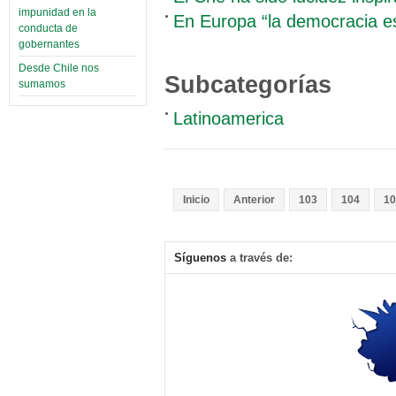
impunidad en la
En Europa “la democracia e
conducta de
gobernantes
Desde Chile nos
Subcategorías
sumamos
Latinoamerica
Inicio
Anterior
103
104
10
Síguenos
a través de: