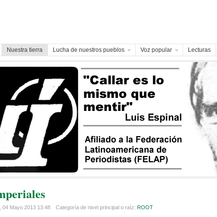
Nuestra tierra
Lucha de nuestros pueblos
Voz popular
Lecturas
mperiales
, 04 Mayo 2013 13:48
Categoría de nivel principal o raíz:
ROOT