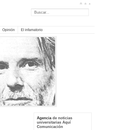
Opinión
El infamatorio
Agencia
de noticias
universitarias Aquí
Comunicación