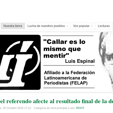
Nuestra tierra
Lucha de nuestros pueblos
Voz popular
Lecturas
el referendo afecte al resultado final de la
o, 25 Octubre 2015 17:12
Categoría de nivel principal o raíz:
ROOT