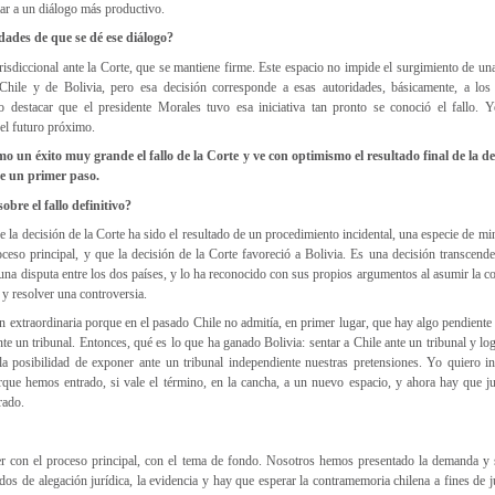
ar a un diálogo más productivo.
idades de que se dé ese diálogo?
isdiccional ante la Corte, que se mantiene firme. Este espacio no impide el surgimiento de un
 Chile y de Bolivia, pero esa decisión corresponde a esas autoridades, básicamente, a los
ro destacar que el presidente Morales tuvo esa iniciativa tan pronto se conoció el fallo.
el futuro próximo.
mo un éxito muy grande el fallo de la Corte y ve con optimismo el resultado final de la 
de un primer paso.
obre el fallo definitivo?
e la decisión de la Corte ha sido el resultado de un procedimiento incidental, una especie de mi
eso principal, y que la decisión de la Corte favoreció a Bolivia. Es una decisión transcenden
na disputa entre los dos países, y lo ha reconocido con sus propios argumentos al asumir la c
 y resolver una controversia.
ón extraordinaria porque en el pasado Chile no admitía, en primer lugar, que hay algo pendiente
nte un tribunal. Entonces, qué es lo que ha ganado Bolivia: sentar a Chile ante un tribunal y lo
la posibilidad de exponer ante un tribunal independiente nuestras pretensiones. Yo quiero i
porque hemos entrado, si vale el término, en la cancha, a un nuevo espacio, y ahora hay que j
grado.
er con el proceso principal, con el tema de fondo. Nosotros hemos presentado la demanda y
dos de alegación jurídica, la evidencia y hay que esperar la contramemoria chilena a fines de